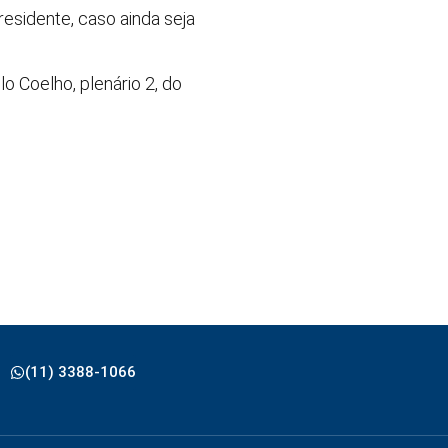
residente, caso ainda seja
lo Coelho, plenário 2, do
(11) 3388-1066