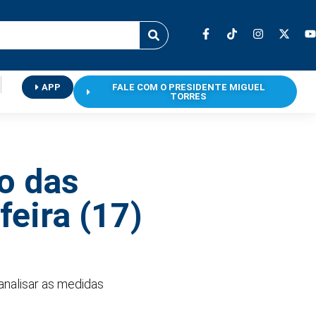
APP
FALE COM O PRESIDENTE MIGUEL
TORRES
o das
feira (17)
analisar as medidas