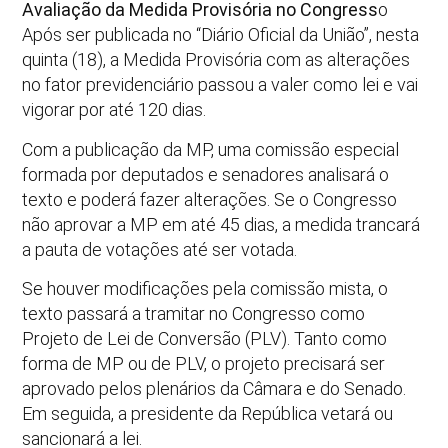
Avaliação da Medida Provisória no Congress
o
Após ser publicada no “Diário Oficial da União”, nesta
quinta (18), a Medida Provisória com as alterações
no fator previdenciário passou a valer como lei e vai
vigorar por até 120 dias.
Com a publicação da MP, uma comissão especial
formada por deputados e senadores analisará o
texto e poderá fazer alterações. Se o Congresso
não aprovar a MP em até 45 dias, a medida trancará
a pauta de votações até ser votada.
Se houver modificações pela comissão mista, o
texto passará a tramitar no Congresso como
Projeto de Lei de Conversão (PLV). Tanto como
forma de MP ou de PLV, o projeto precisará ser
aprovado pelos plenários da Câmara e do Senado.
Em seguida, a presidente da República vetará ou
sancionará a lei.