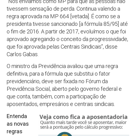
“Nós enviamos como MP para que as pessoas não
tivessem sensação de perda. Continua valendo a
regra aprovada na MP 664 [vetada]. É como se a
presidenta tivesse sancionado [a fórmula 85/95] até
o fim de 2016. A partir de 2017, evoluímos o que foi
aprovado agregando o conceito da progressividade,
que foi aprovada pelas Centrais Sindicais”, disse
Carlos Gabas.
O ministro da Previdência avaliou que uma regra
definitiva, para a fórmula que substitui o fator
previdenciário, deve ser fixada no Fórum da
Previdência Social, aberto pelo governo federal e
que conta, também, com a participação de
aposentados, empresários e centrais sindicais.
Entenda
as novas
regras