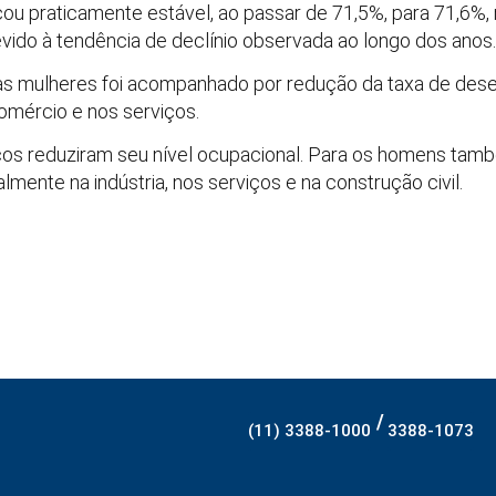
cou praticamente estável, ao passar de 71,5%, para 71,6%
evido à tendência de declínio observada ao longo dos anos.
as mulheres foi acompanhado por redução da taxa de des
comércio e nos serviços.
os reduziram seu nível ocupacional. Para os homens ta
mente na indústria, nos serviços e na construção civil.
/
(11) 3388-1000
3388-1073