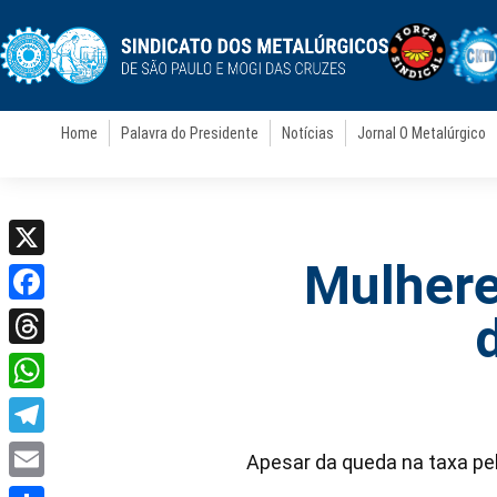
Home
Palavra do Presidente
Notícias
Jornal O Metalúrgico
Mulhere
X
Facebook
Threads
WhatsApp
Telegram
Apesar da queda na taxa pe
Email