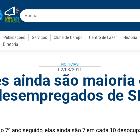
Publicações
Serviços
Clube de Campo
Centro de Lazer
História
Diretoria
NOTÍCIAS
02/03/2011
s ainda são maioria 
desempregados de S
lo 7º ano seguido, elas ainda são 7 em cada 10 desocu