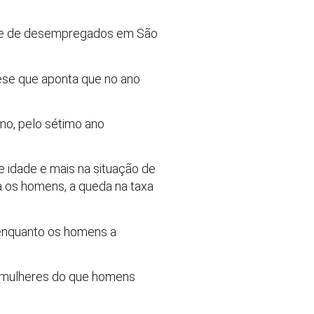
ente de desempregados em São
ese que aponta que no ano
no, pelo sétimo ano
e idade e mais na situação de
 os homens, a queda na taxa
 enquanto os homens a
s mulheres do que homens