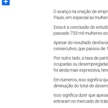
Share
O avanço na criação de empr
Paulo, em especial as mulhe
Essa é a conclusão do estudo
passado 733 mil mulheres e
Apesar do resultado desfavor
consecutivo, que passou de 1
Por outro lado, a taxa de pa
ocupadas ou desempregadas) 
foi ainda mais expressiva, t
Em números, isso significa 
diminuição do total de desem
Isso significa dizer que ap
entraram no mercado de trab