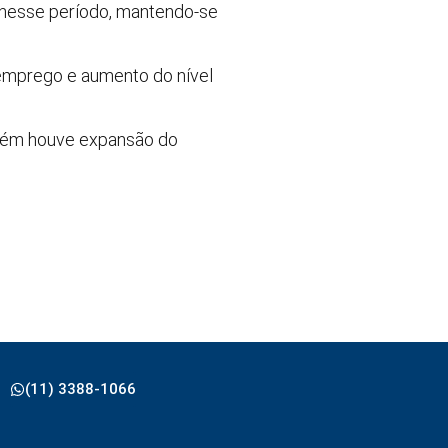
, nesse período, mantendo-se
emprego e aumento do nível
mbém houve expansão do
(11) 3388-1066