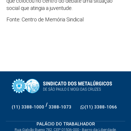
que colocou no centro do debate uma situação
social que atingia a juventude.
Fonte: Centro de Memória Sindical
/
(11) 3388-1000
3388-1073
(11) 3388-1066
PALÁCIO DO TRABALHADOR
Rua Galvão Bueno 782, CEP 01506-000 - Bairro da Liberdade,