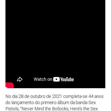
No dia 28 de outubro de 2021 completa-se 44 anos
do lançamento do primeiro álbum da banda Sex
Pistols, “Never Mind the Bollocks, Here’s the Sex