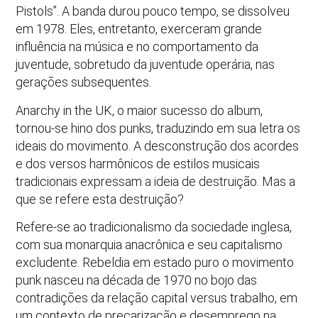
Pistols”. A banda durou pouco tempo, se dissolveu
em 1978. Eles, entretanto, exerceram grande
influência na música e no comportamento da
juventude, sobretudo da juventude operária, nas
gerações subsequentes.
Anarchy in the UK, o maior sucesso do album,
tornou-se hino dos punks, traduzindo em sua letra os
ideais do movimento. A desconstrução dos acordes
e dos versos harmônicos de estilos musicais
tradicionais expressam a ideia de destruição. Mas a
que se refere esta destruição?
Refere-se ao tradicionalismo da sociedade inglesa,
com sua monarquia anacrônica e seu capitalismo
excludente. Rebeldia em estado puro o movimento
punk nasceu na década de 1970 no bojo das
contradições da relação capital versus trabalho, em
um contexto de precarização e desemprego na