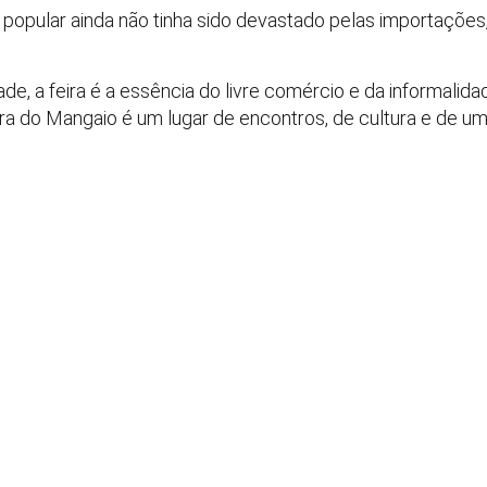
opular ainda não tinha sido devastado pelas importações, 
de, a feira é a essência do livre comércio e da informalid
ira do Mangaio é um lugar de encontros, de cultura e de um