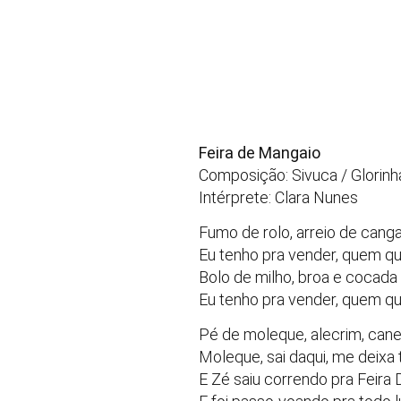
Feira de Mangaio
Composição: Sivuca / Glorin
Intérprete: Clara Nunes
Fumo de rolo, arreio de cang
Eu tenho pra vender, quem q
Bolo de milho, broa e cocada
Eu tenho pra vender, quem q
Pé de moleque, alecrim, cane
Moleque, sai daqui, me deixa 
E Zé saiu correndo pra Feira