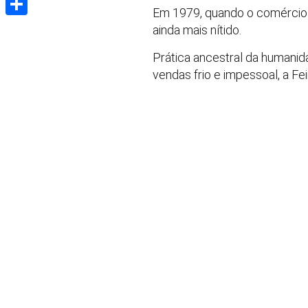
Em 1979, quando o comércio p
Share
ainda mais nítido.
Prática ancestral da humanida
vendas frio e impessoal, a Fe