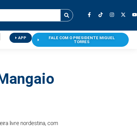
APP
FALE COM O PRESIDENTE MIGUEL
TORRES
 Mangaio
ira livre nordestina, com