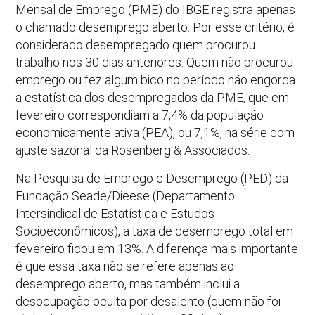
Mensal de Emprego (PME) do IBGE registra apenas
o chamado desemprego aberto. Por esse critério, é
considerado desempregado quem procurou
trabalho nos 30 dias anteriores. Quem não procurou
emprego ou fez algum bico no período não engorda
a estatística dos desempregados da PME, que em
fevereiro correspondiam a 7,4% da população
economicamente ativa (PEA), ou 7,1%, na série com
ajuste sazonal da Rosenberg & Associados.
Na Pesquisa de Emprego e Desemprego (PED) da
Fundação Seade/Dieese (Departamento
Intersindical de Estatística e Estudos
Socioeconômicos), a taxa de desemprego total em
fevereiro ficou em 13%. A diferença mais importante
é que essa taxa não se refere apenas ao
desemprego aberto, mas também inclui a
desocupação oculta por desalento (quem não foi