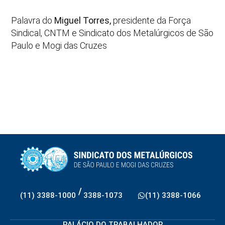
Palavra do
Miguel Torres,
presidente da Força
Sindical, CNTM e Sindicato dos Metalúrgicos de São
Paulo e Mogi das Cruzes
/
(11) 3388-1000
3388-1073
(11) 3388-1066
PALÁCIO DO TRABALHADOR