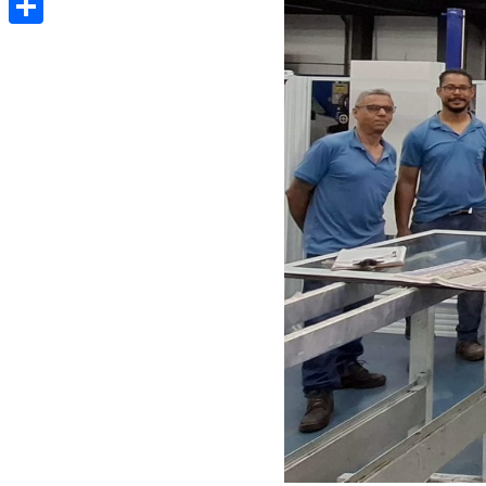
Share