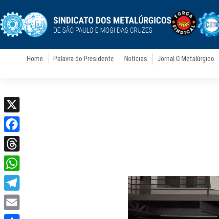
Home
Palavra do Presidente
Notícias
Jornal O Metalúrgico
X
Facebook
Threads
WhatsApp
Telegram
Email