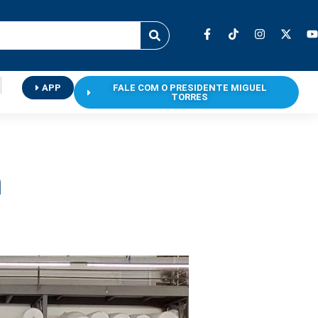
APP
FALE COM O PRESIDENTE MIGUEL
TORRES
m