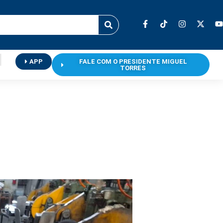
APP
FALE COM O PRESIDENTE MIGUEL
TORRES