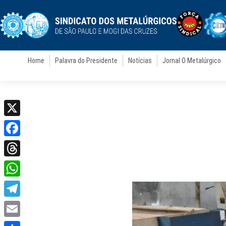
Home
Palavra do Presidente
Notícias
Jornal O Metalúrgico
X
Facebook
Threads
WhatsApp
Telegram
Email