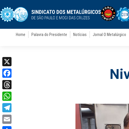
Home
Palavra do Presidente
Notícias
Jornal O Metalúrgico
Ni
X
Facebook
Threads
WhatsApp
Telegram
Email