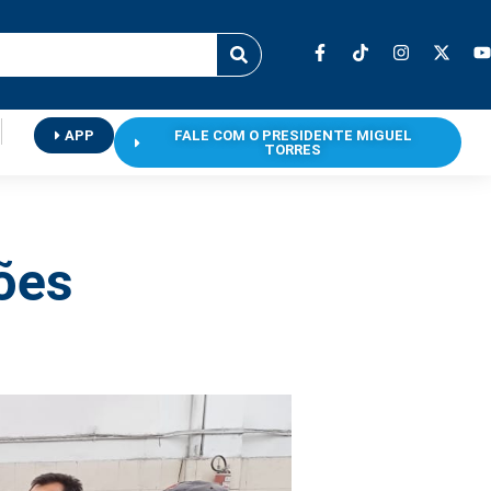
APP
FALE COM O PRESIDENTE MIGUEL
TORRES
ões