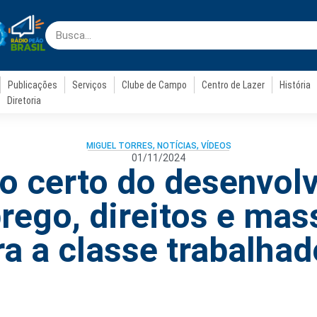
Publicações
Serviços
Clube de Campo
Centro de Lazer
História
Diretoria
MIGUEL TORRES
,
NOTÍCIAS
,
VÍDEOS
01/11/2024
 certo do desenvol
ego, direitos e mass
ra a classe trabalhad