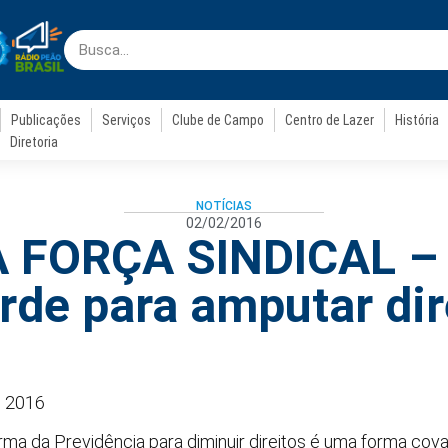
Publicações
Serviços
Clube de Campo
Centro de Lazer
História
Diretoria
NOTÍCIAS
02/02/2016
 FORÇA SINDICAL –
rde para amputar dir
e 2016
rma da Previdência para diminuir direitos é uma forma cova