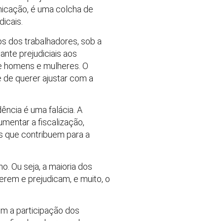
nicação, é uma colcha de
dicais.
os dos trabalhadores, sob a
ante prejudiciais aos
de homens e mulheres. O
e de querer ajustar com a
ência é uma falácia. A
umentar a fiscalização,
es que contribuem para a
. Ou seja, a maioria dos
erem e prejudicam, e muito, o
m a participação dos