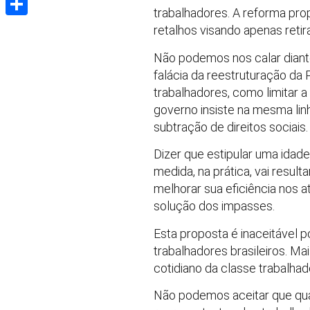
trabalhadores. A reforma pro
Share
retalhos visando apenas retir
Não podemos nos calar diante 
falácia da reestruturação da 
trabalhadores, como limitar 
governo insiste na mesma linh
subtração de direitos sociais.
Dizer que estipular uma idad
medida, na prática, vai resul
melhorar sua eficiência nos a
solução dos impasses.
Esta proposta é inaceitável 
trabalhadores brasileiros. M
cotidiano da classe trabalhad
Não podemos aceitar que qua