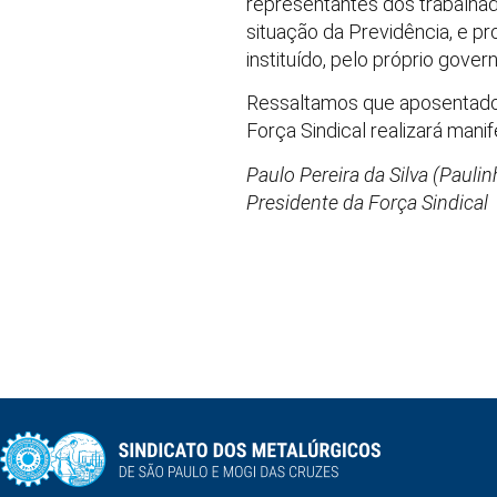
representantes dos trabalhado
situação da Previdência, e pr
instituído, pelo próprio gove
Ressaltamos que aposentadori
Força Sindical realizará mani
Paulo Pereira da Silva (Pauli
Presidente da Força Sindical