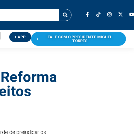
APP
FALE COM O PRESIDENTE MIGUEL
TORRES
 Reforma
eitos
rde de prejudicar os