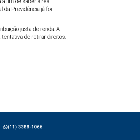
a fim de saber a real
 da Previdência já foi
ibuição justa de renda. A
ntativa de retirar direitos.
(11) 3388-1066