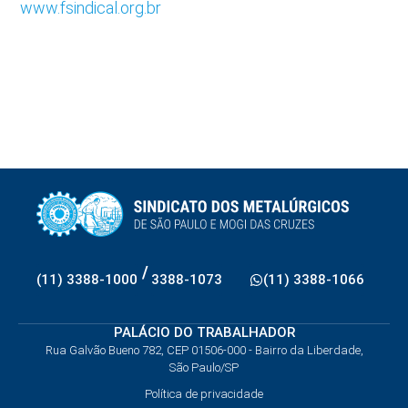
www.fsindical.org.br
/
(11) 3388-1000
3388-1073
(11) 3388-1066
PALÁCIO DO TRABALHADOR
Rua Galvão Bueno 782, CEP 01506-000 - Bairro da Liberdade,
São Paulo/SP
Política de privacidade