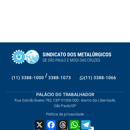
/
(11) 3388-1000
3388-1073
(11) 3388-1066
PALÁCIO DO TRABALHADOR
Rua Galvão Bueno 782, CEP 01506-000 - Bairro da Liberdade,
São Paulo/SP
Política de privacidade
X
Facebook
Threads
WhatsApp
Telegram