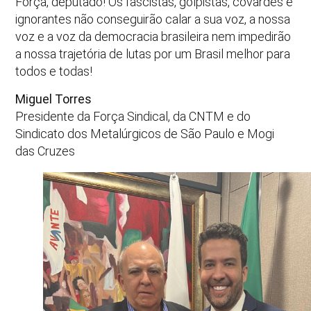
Força, deputado! Os fascistas, golpistas, covardes e
ignorantes não conseguirão calar a sua voz, a nossa
voz e a voz da democracia brasileira nem impedirão
a nossa trajetória de lutas por um Brasil melhor para
todos e todas!
Miguel Torres
Presidente da Força Sindical, da CNTM e do
Sindicato dos Metalúrgicos de São Paulo e Mogi
das Cruzes