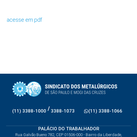
acesse em pdf
/
(11) 3388-1000
3388-1073
(11) 3388-1066
PALÁCIO DO TRABALHADOR
Rua Galvão Bueno 782, CEP 01506-000 - Bairro da Liberdade,