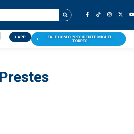
APP
FALE COM O PRESIDENTE MIGUEL
TORRES
 Prestes