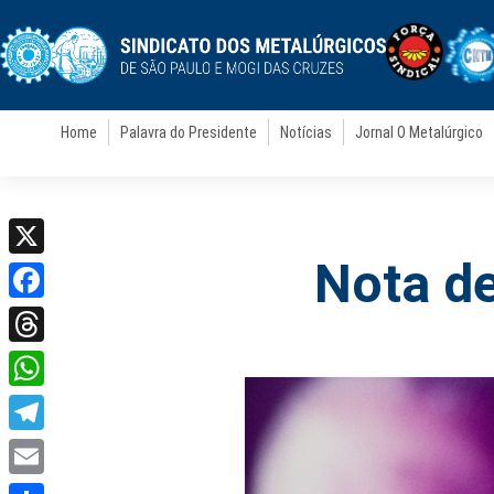
Home
Palavra do Presidente
Notícias
Jornal O Metalúrgico
Nota de
X
Facebook
Threads
WhatsApp
Telegram
Email