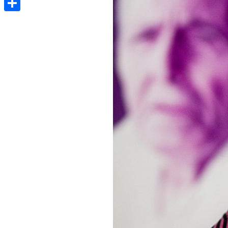
Share