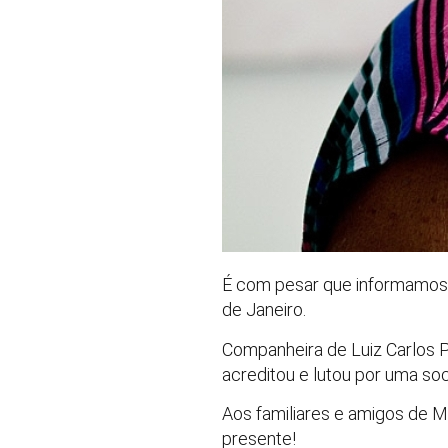
É com pesar que informamos q
de Janeiro.
Companheira de Luiz Carlos P
acreditou e lutou por uma soci
Aos familiares e amigos de M
presente!