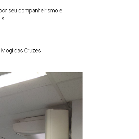
 por seu companheirismo e
is.
e Mogi das Cruzes