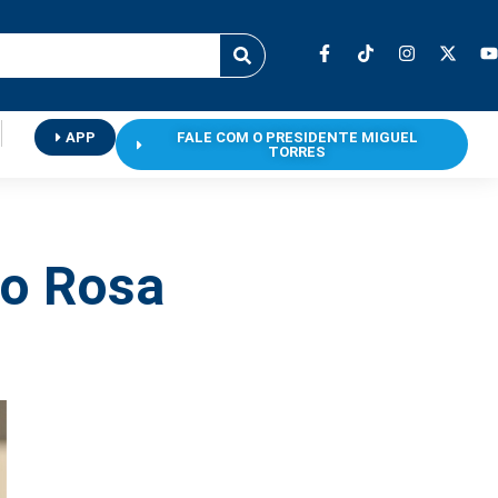
APP
FALE COM O PRESIDENTE MIGUEL
TORRES
so Rosa