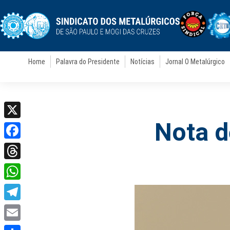
Home
Palavra do Presidente
Notícias
Jornal O Metalúrgico
Nota d
X
Facebook
Threads
WhatsApp
Telegram
Email