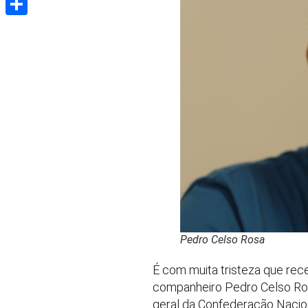
Share
Pedro Celso Rosa
É com muita tristeza que rec
companheiro Pedro Celso Rosa
geral da Confederação Nacio