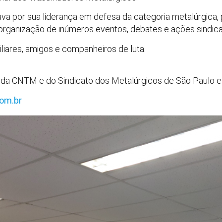
va por sua liderança em defesa da categoria metalúrgica,
 organização de inúmeros eventos, debates e ações sindica
iares, amigos e companheiros de luta.
, da CNTM e do Sindicato dos Metalúrgicos de São Paulo 
om.br