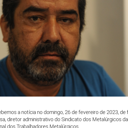
ebemos a notícia no domingo, 26 de fevereiro de 2023, de
, diretor administrativo do Sindicato dos Metalúrgicos da 
nal dos Trabalhadores Metalúrgicos.