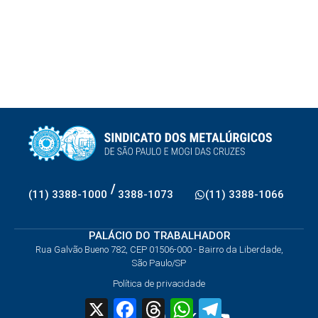
/
(11) 3388-1000
3388-1073
(11) 3388-1066
PALÁCIO DO TRABALHADOR
Rua Galvão Bueno 782, CEP 01506-000 - Bairro da Liberdade,
São Paulo/SP
Política de privacidade
X
Facebook
Threads
WhatsApp
Telegram