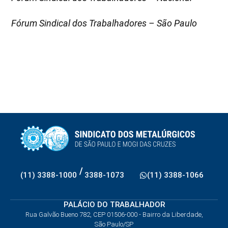
Fórum Sindical dos Trabalhadores – São Paulo
/
(11) 3388-1000
3388-1073
(11) 3388-1066
PALÁCIO DO TRABALHADOR
Rua Galvão Bueno 782, CEP 01506-000 - Bairro da Liberdade,
São Paulo/SP