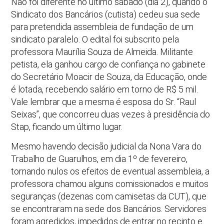
Não foi diferente no último sábado (dia 2), quando o
Sindicato dos Bancários (cutista) cedeu sua sede
para pretendida assembleia de fundação de um
sindicato paralelo. O edital foi subscrito pela
professora Maurília Souza de Almeida. Militante
petista, ela ganhou cargo de confiança no gabinete
do Secretário Moacir de Souza, da Educação, onde
é lotada, recebendo salário em torno de R$ 5 mil.
Vale lembrar que a mesma é esposa do Sr. “Raul
Seixas”, que concorreu duas vezes à presidência do
Stap, ficando um último lugar.
Mesmo havendo decisão judicial da Nona Vara do
Trabalho de Guarulhos, em dia 1º de fevereiro,
tornando nulos os efeitos de eventual assembleia, a
professora chamou alguns comissionados e muitos
seguranças (dezenas com camisetas da CUT), que
se encontraram na sede dos Bancários. Servidores
foram agredidos, impedidos de entrar no recinto e