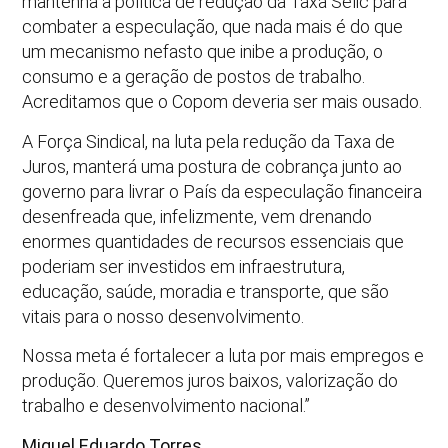
mantenha a política de redução da Taxa Selic para
combater a especulação, que nada mais é do que
um mecanismo nefasto que inibe a produção, o
consumo e a geração de postos de trabalho.
Acreditamos que o Copom deveria ser mais ousado.
A Força Sindical, na luta pela redução da Taxa de
Juros, manterá uma postura de cobrança junto ao
governo para livrar o País da especulação financeira
desenfreada que, infelizmente, vem drenando
enormes quantidades de recursos essenciais que
poderiam ser investidos em infraestrutura,
educação, saúde, moradia e transporte, que são
vitais para o nosso desenvolvimento.
Nossa meta é fortalecer a luta por mais empregos e
produção. Queremos juros baixos, valorização do
trabalho e desenvolvimento nacional.”
Miguel Eduardo Torres,