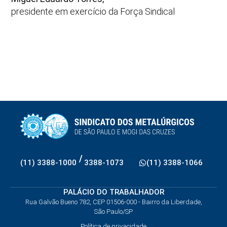
presidente em exercício da Força Sindical
/
(11) 3388-1000
3388-1073
(11) 3388-1066
PALÁCIO DO TRABALHADOR
Rua Galvão Bueno 782, CEP 01506-000 - Bairro da Liberdade,
São Paulo/SP
Política de privacidade