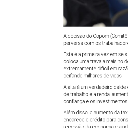
A decisão do Copom (Comitê d
perversa com os trabalhador
Esta é a primeira vez em sei
coloca uma trava a mais no 
extremamente difícil em razã
ceifando milhares de vidas.
A alta é um verdadeiro balde
de trabalho e a renda, aumen
confiança e os investimento
Além disso, o aumento da tax
encarece o crédito para cons
recessão da economia e ainda