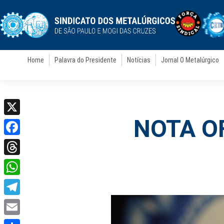
Home
Palavra do Presidente
Notícias
Jornal O Metalúrgico
NOTA O
X
Facebook
Threads
WhatsApp
Telegram
Email