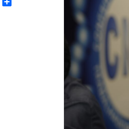
Share