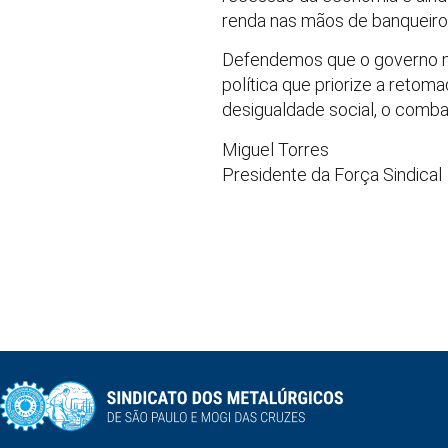
renda nas mãos de banqueiros
Defendemos que o governo ma
política que priorize a reto
desigualdade social, o combat
Miguel Torres
Presidente da Força Sindical