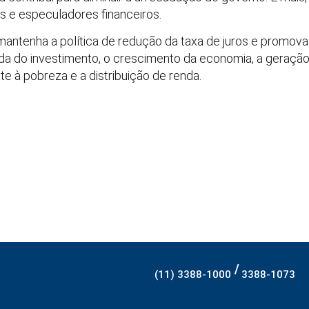
 e especuladores financeiros.
ntenha a política de redução da taxa de juros e promov
mada do investimento, o crescimento da economia, a geraç
e à pobreza e a distribuição de renda.
/
(11) 3388-1000
3388-1073