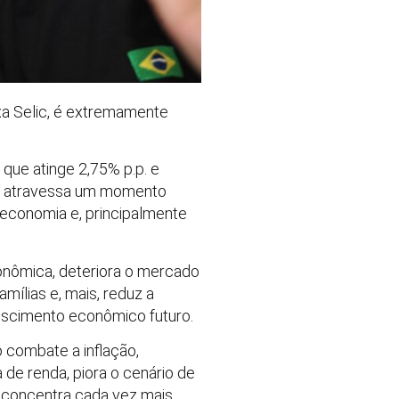
xa Selic, é extremamente
que atinge 2,75% p.p. e
ue atravessa um momento
 economia e, principalmente
conômica, deteriora o mercado
ílias e, mais, reduz a
escimento econômico futuro.
 combate a inflação,
de renda, piora o cenário de
, concentra cada vez mais