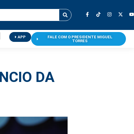
APP
FALE COM O PRESIDENTE MIGUEL
TORRES
NCIO DA