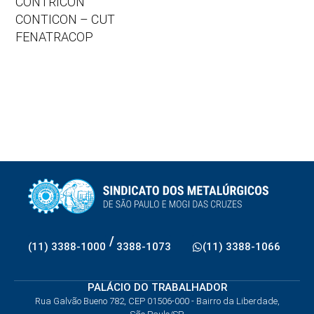
CONTRICON
CONTICON – CUT
FENATRACOP
/
(11) 3388-1000
3388-1073
(11) 3388-1066
PALÁCIO DO TRABALHADOR
Rua Galvão Bueno 782, CEP 01506-000 - Bairro da Liberdade,