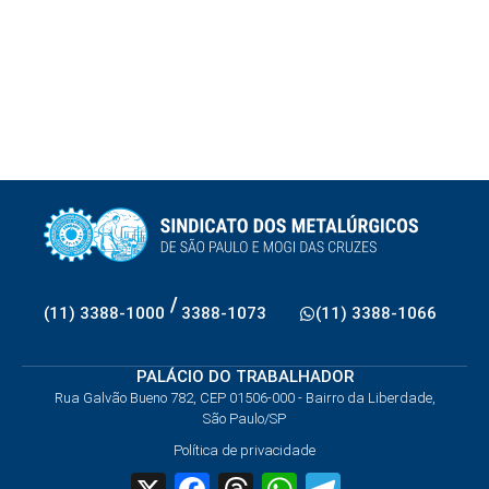
/
(11) 3388-1000
3388-1073
(11) 3388-1066
PALÁCIO DO TRABALHADOR
Rua Galvão Bueno 782, CEP 01506-000 - Bairro da Liberdade,
São Paulo/SP
Política de privacidade
X
Facebook
Threads
WhatsApp
Telegram