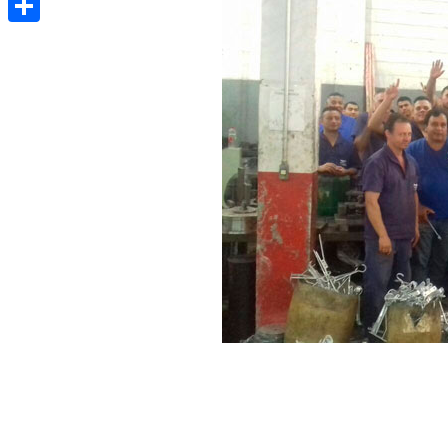
Share