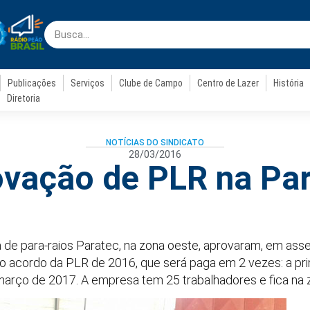
Publicações
Serviços
Clube de Campo
Centro de Lazer
História
Diretoria
NOTÍCIAS DO SINDICATO
28/03/2016
vação de PLR na Pa
 de para-raios Paratec, na zona oeste, aprovaram, em ass
m, o acordo da PLR de 2016, que será paga em 2 vezes: a p
arço de 2017. A empresa tem 25 trabalhadores e fica na 