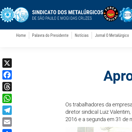
Home
Palavra do Presidente
Notícias
Jornal O Metalúrgico
Apro
X
Facebook
Threads
Os trabalhadores da empresa
WhatsApp
diretor sindical Luiz Valenti
2016 e a segunda em 31 de m
Telegram
Email