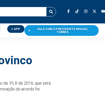
APP
FALE COM O PRESIDENTE MIGUEL
TORRES
ovinco
rdo da PLR de 2016, que será
rovação do acordo foi