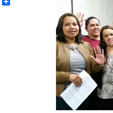
Share