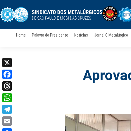
Home
Palavra do Presidente
Notícias
Jornal O Metalúrgico
Aprovad
X
Facebook
Threads
WhatsApp
Telegram
Email