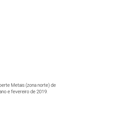
perte Metais (zona norte) de
o e fevereiro de 2019.