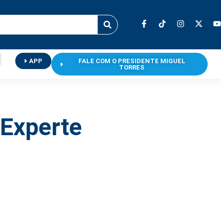
APP
FALE COM O PRESIDENTE MIGUEL
TORRES
 Experte