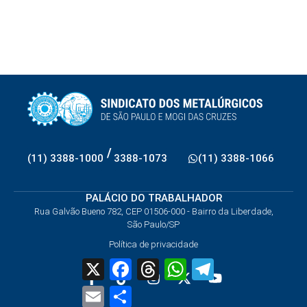
/
(11) 3388-1000
3388-1073
(11) 3388-1066
PALÁCIO DO TRABALHADOR
Rua Galvão Bueno 782, CEP 01506-000 - Bairro da Liberdade,
São Paulo/SP
Política de privacidade
X
Facebook
Threads
WhatsApp
Telegram
Email
Share