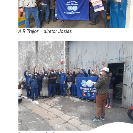
A.R.Trejor – diretor Josias