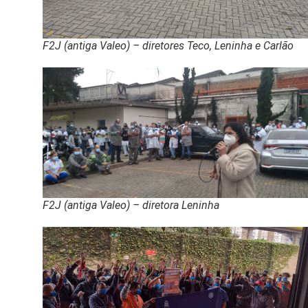
F2J (antiga Valeo) – diretores Teco, Leninha e Carlão
F2J (antiga Valeo) – diretora Leninha