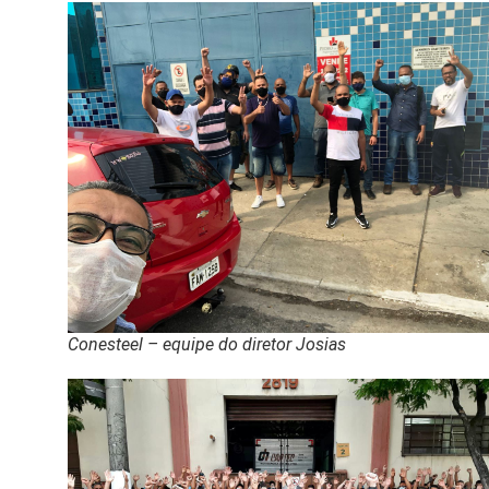
Conesteel – equipe do diretor Josias