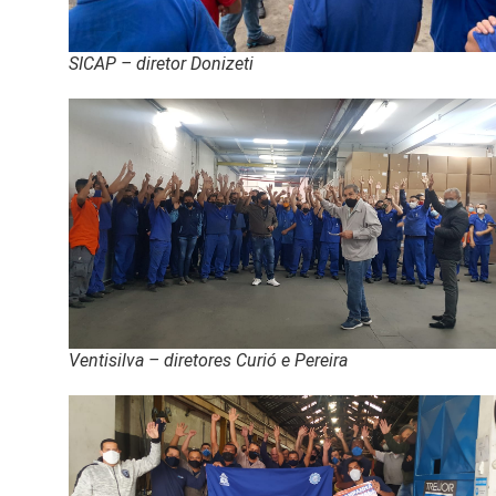
SICAP – diretor Donizeti
Ventisilva – diretores Curió e Pereira