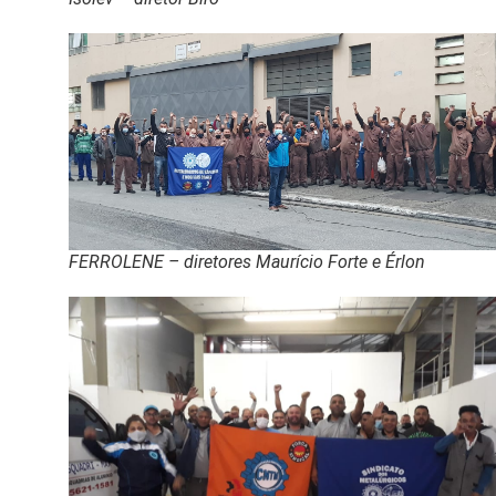
FERROLENE – diretores Maurício Forte e Érlon