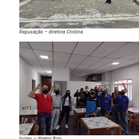
Repuxação – diretora Cristina
Isolev – diretor Biro