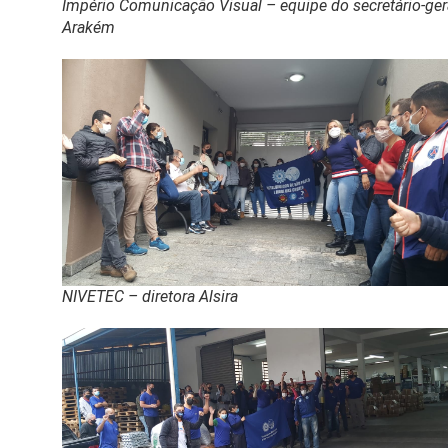
Império Comunicação Visual – equipe do secretário-ger
Arakém
NIVETEC – diretora Alsira