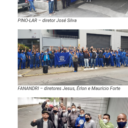
PINO-LAR – diretor José Silva
FANANDRI – diretores Jesus, Érlon e Maurício Forte