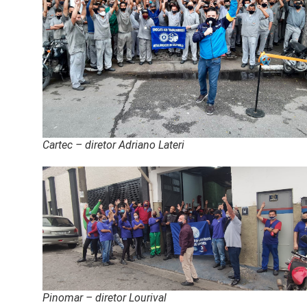
Cartec – diretor Adriano Lateri
Pinomar – diretor Lourival