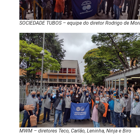
SOCIEDADE TUBOS – equipe do diretor Rodrigo de Mor
MWM – diretores Teco, Carlão, Leninha, Ninja e Biro