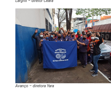
Largrill – diretor Ceará
Avanço – diretora Yara