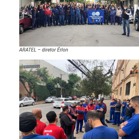
ARATEL – diretor Érlon