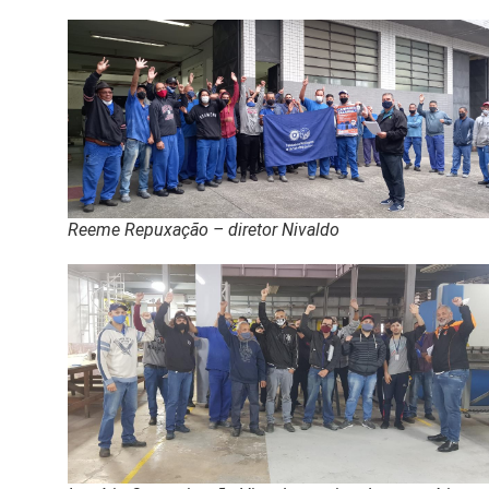
Reeme Repuxação – diretor Nivaldo