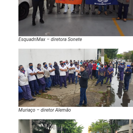
EsquadriMax – diretora Sonete
Muriaço – diretor Alemão