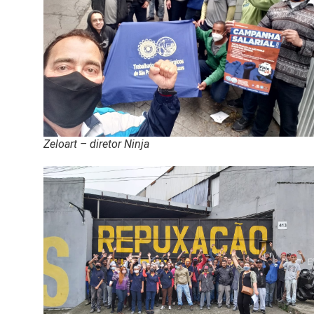
Zeloart – diretor Ninja