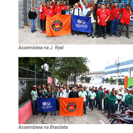
Assembleia na J. Ryal
Assembleia na Brasilata