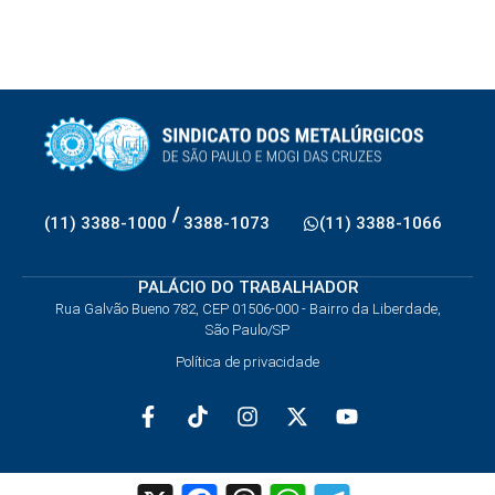
/
(11) 3388-1000
3388-1073
(11) 3388-1066
PALÁCIO DO TRABALHADOR
Rua Galvão Bueno 782, CEP 01506-000 - Bairro da Liberdade,
São Paulo/SP
Política de privacidade
X
Facebook
Threads
WhatsApp
Telegram