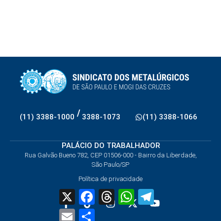
/
(11) 3388-1000
3388-1073
(11) 3388-1066
PALÁCIO DO TRABALHADOR
Rua Galvão Bueno 782, CEP 01506-000 - Bairro da Liberdade,
São Paulo/SP
Política de privacidade
X
Facebook
Threads
WhatsApp
Telegram
Email
Share