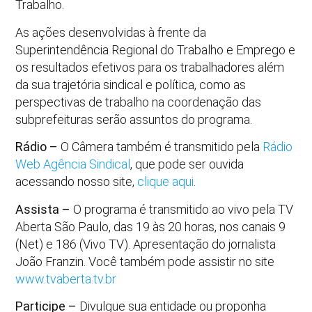
Trabalho.
As ações desenvolvidas à frente da
Superintendência Regional do Trabalho e Emprego e
os resultados efetivos para os trabalhadores além
da sua trajetória sindical e política, como as
perspectivas de trabalho na coordenação das
subprefeituras serão assuntos do programa.
Rádio –
O Câmera também é transmitido pela
Rádio
Web Agência Sindical
, que pode ser ouvida
acessando nosso site,
clique aqui
.
Assista –
O programa é transmitido ao vivo pela TV
Aberta São Paulo, das 19 às 20 horas, nos canais 9
(Net) e 186 (Vivo TV). Apresentação do jornalista
João Franzin. Você também pode assistir no site
www.tvaberta.tv.br
Participe –
Divulgue sua entidade ou proponha