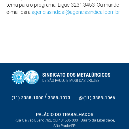
tema para o programa. Ligue 3231.3453. Ou mande
e-mail para
agenciasindical@agenciasindical.com.br
/
(11) 3388-1000
3388-1073
(11) 3388-1066
PALÁCIO DO TRABALHADOR
Rua Galvão Bueno 782, CEP 01506-000 - Bairro da Liberdade,
São Paulo/SP