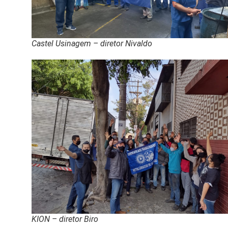
Castel Usinagem – diretor Nivaldo
KION – diretor Biro