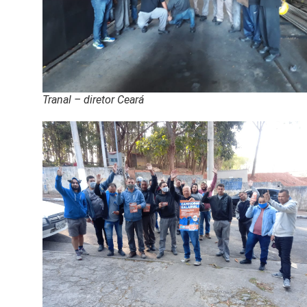
Tranal – diretor Ceará