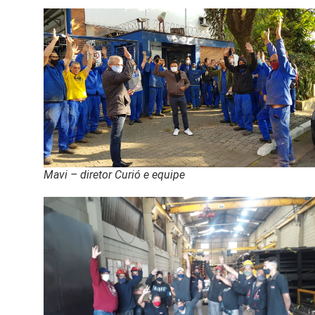
Mavi – diretor Curió e equipe