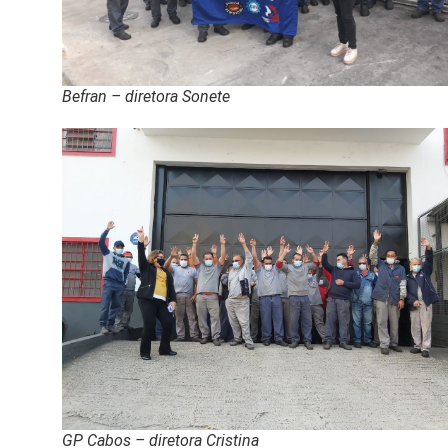
Befran – diretora Sonete
GP Cabos – diretora Cristina