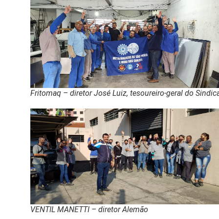
Fritomaq – diretor José Luiz, tesoureiro-geral do Sindic
VENTIL MANETTI – diretor Alemão