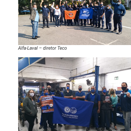
Alfa-Laval – diretor Teco