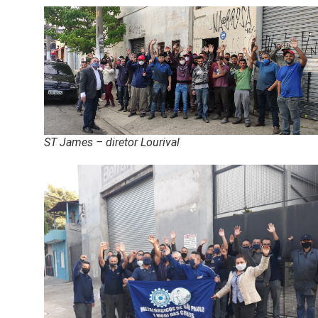
ST James – diretor Lourival