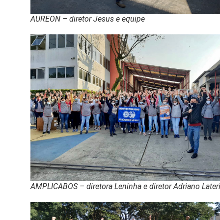
AUREON – diretor Jesus e equipe
AMPLICABOS – diretora Leninha e diretor Adriano Later