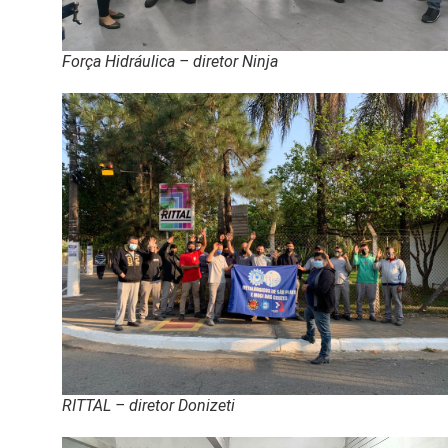
Força Hidráulica – diretor Ninja
RITTAL – diretor Donizeti