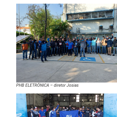
PHB ELETRÔNICA – diretor Josias