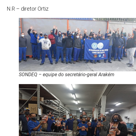
N.R – diretor Ortiz
SONDEQ – equipe do secretário-geral Arakém