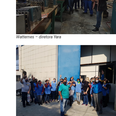
Watternes – diretora Yara