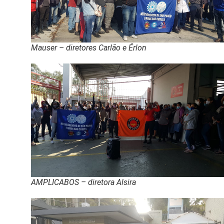
Mauser – diretores Carlão e Érlon
AMPLICABOS – diretora Alsira