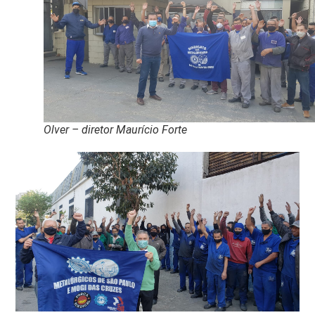
Olver – diretor Maurício Forte