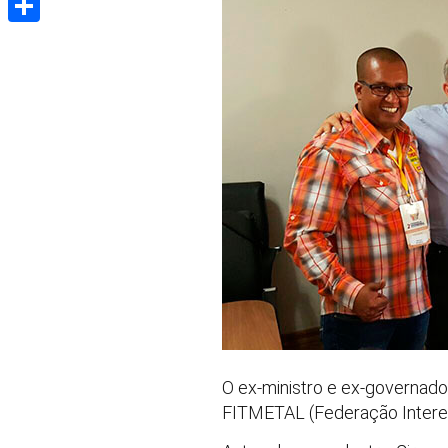
Share
O ex-ministro e ex-governad
FITMETAL (Federação Interest