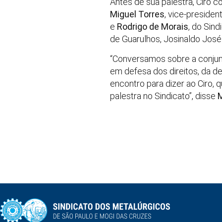
Antes de sua palestra, Ciro 
Miguel Torres
, vice-presiden
e
Rodrigo de Morais
, do Sin
de Guarulhos, Josinaldo José 
“Conversamos sobre a conjuntu
em defesa dos direitos, da 
encontro para dizer ao Ciro, 
palestra no Sindicato”, disse
M