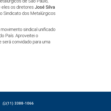
etalúrgicos de São Paulo,
e eles os diretores
José Silva
do Sindicato dos Metalúrgicos
 movimento sindical unificado
 País. Aproveitei o
ele será convidado para uma
(11) 3388-1066