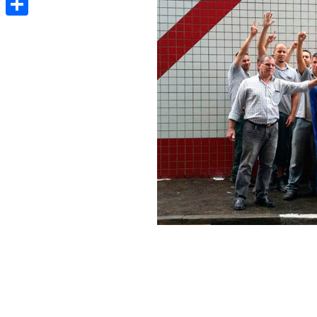
Share