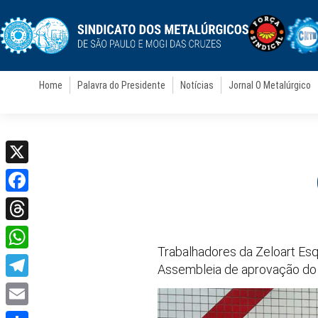
Home
Palavra do Presidente
Notícias
Jornal O Metalúrgico
X
Facebook
Threads
Trabalhadores da Zeloart Esqu
WhatsApp
Assembleia de aprovação do a
Telegram
Email