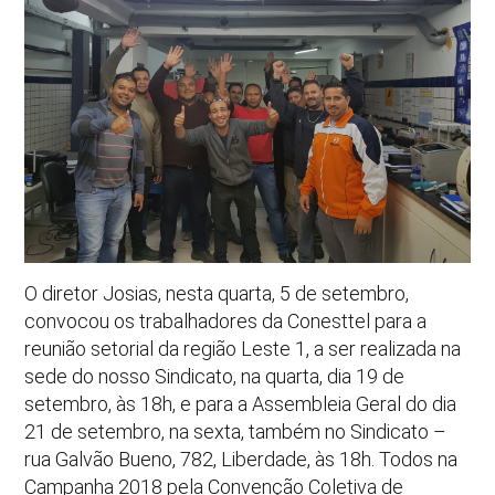
O diretor Josias, nesta quarta, 5 de setembro,
convocou os trabalhadores da Conesttel para a
reunião setorial da região Leste 1, a ser realizada na
sede do nosso Sindicato, na quarta, dia 19 de
setembro, às 18h, e para a Assembleia Geral do dia
21 de setembro, na sexta, também no Sindicato –
rua Galvão Bueno, 782, Liberdade, às 18h. Todos na
Campanha 2018 pela Convenção Coletiva de