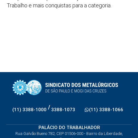
Trabalho e mais conquistas para a categoria.
/
(11) 3388-1000
3388-1073
(11) 3388-1066
PALÁCIO DO TRABALHADOR
Rua Galvão Bueno 782, CEP 01506-000 - Bairro da Liberdade,