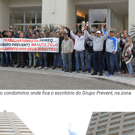
o condomínio onde fica o escritório do Grupo Prevent, na zona