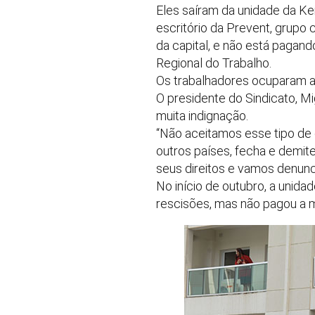
Eles saíram da unidade da K
escritório da Prevent, grupo
da capital, e não está pagan
Regional do Trabalho.
Os trabalhadores ocuparam a 
O presidente do Sindicato, M
muita indignação.
“Não aceitamos esse tipo de
outros países, fecha e demi
seus direitos e vamos denunci
No início de outubro, a unid
rescisões, mas não pagou a 