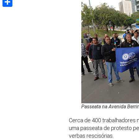
Share
Passeata na Avenida Berri
Cerca de 400 trabalhadores m
uma passeata de protesto pel
verbas rescisórias.