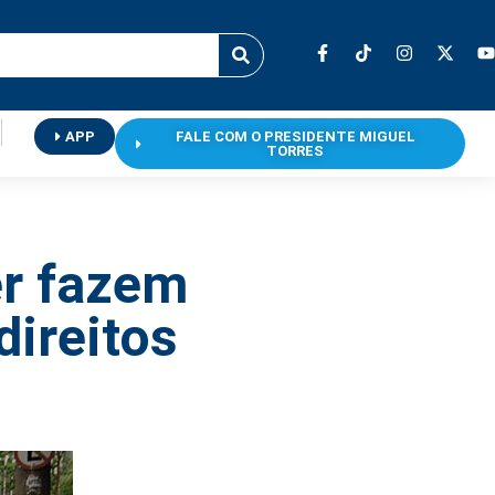
APP
FALE COM O PRESIDENTE MIGUEL
TORRES
er fazem
direitos