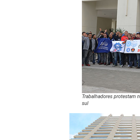
Trabalhadores protestam n
sul