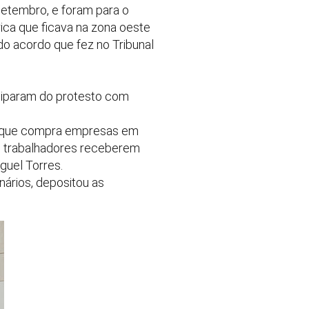
setembro, e foram para o
ica que ficava na zona oeste
do acordo que fez no Tribunal
iciparam do protesto com
a, que compra empresas em
s trabalhadores receberem
guel Torres.
nários, depositou as