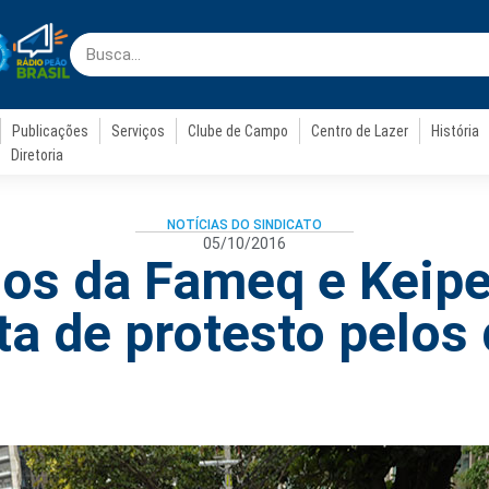
Publicações
Serviços
Clube de Campo
Centro de Lazer
História
Diretoria
NOTÍCIAS DO SINDICATO
05/10/2016
os da Fameq e Keip
a de protesto pelos 