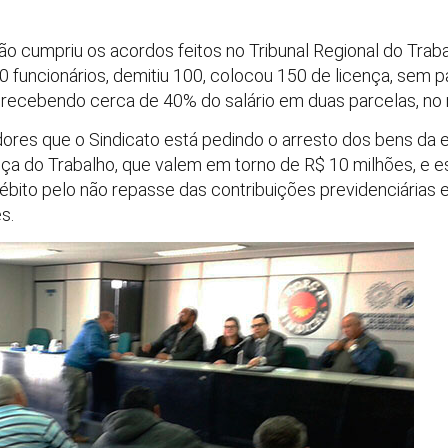
o cumpriu os acordos feitos no Tribunal Regional do Tra
00 funcionários, demitiu 100, colocou 150 de licença, sem p
 recebendo cerca de 40% do salário em duas parcelas, no
dores que o Sindicato está pedindo o arresto dos bens da 
ça do Trabalho, que valem em torno de R$ 10 milhões, e 
débito pelo não repasse das contribuições previdenciárias
s.