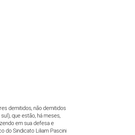
ores demitidos, não demitidos
sul), que estão, há meses,
fazendo em sua defesa e
o do Sindicato Liliam Pascini