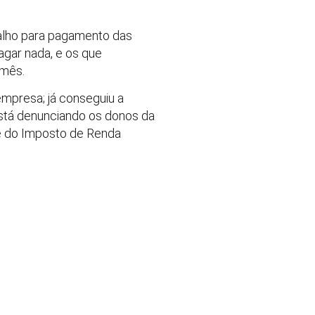
balho para pagamento das
agar nada, e os que
 mês.
empresa; já conseguiu a
está denunciando os donos da
 e do Imposto de Renda