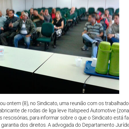
lizou ontem (8), no Sindicato, uma reunião com os trabalhad
bricante de rodas de liga leve Italspeed Automotive (zona 
s rescisórias, para informar sobre o que o Sindicato está 
a garantia dos direitos. A advogada do Departamento Jurídic