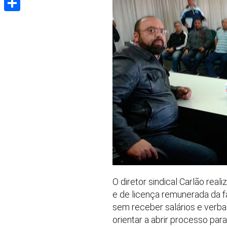
Share
O diretor sindical Carlão rea
e de licença remunerada da fa
sem receber salários e verba
orientar a abrir processo par