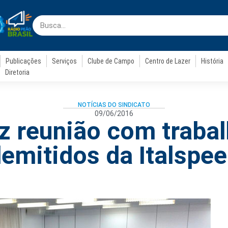
Publicações
Serviços
Clube de Campo
Centro de Lazer
História
Diretoria
NOTÍCIAS DO SINDICATO
09/06/2016
az reunião com traba
emitidos da Italspe