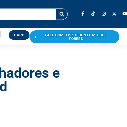
APP
FALE COM O PRESIDENTE MIGUEL
TORRES
lhadores e
ed