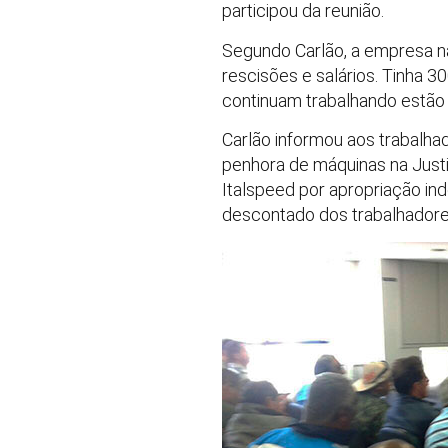
participou da reunião.
Segundo Carlão, a empresa nã
rescisões e salários. Tinha 3
continuam trabalhando estão
Carlão informou aos trabalha
penhora de máquinas na Justi
Italspeed por apropriação in
descontado dos trabalhadore