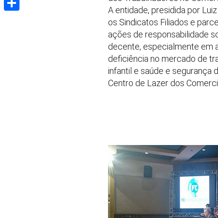
A entidade, presidida por Lui
Share
os Sindicatos Filiados e par
ações de responsabilidade s
decente, especialmente em a
deficiência no mercado de tr
infantil e saúde e segurança d
Centro de Lazer dos Comerciá