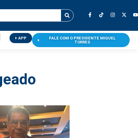
APP
FALE COM O PRESIDENTE MIGUEL
TORRES
geado