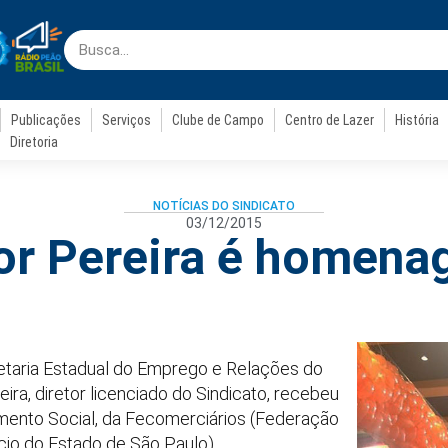
Publicações
Serviços
Clube de Campo
Centro de Lazer
História
Diretoria
NOTÍCIAS DO SINDICATO
03/12/2015
tor Pereira é homena
retaria Estadual do Emprego e Relações do
eira, diretor licenciado do Sindicato, recebeu
mento Social, da Fecomerciários (Federação
io do Estado de São Paulo).