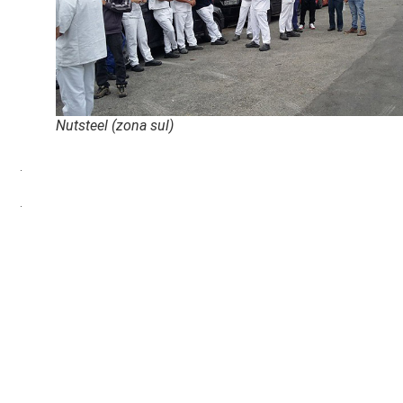
Nutsteel (zona sul)
.
.