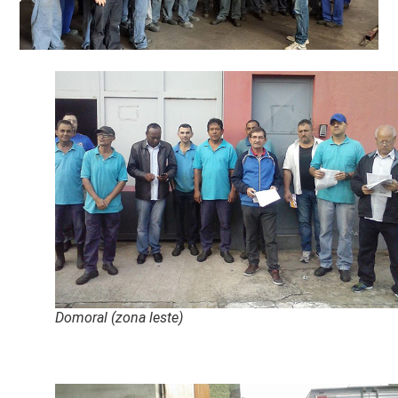
Domoral (zona leste)