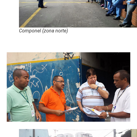
Componel (zona norte)