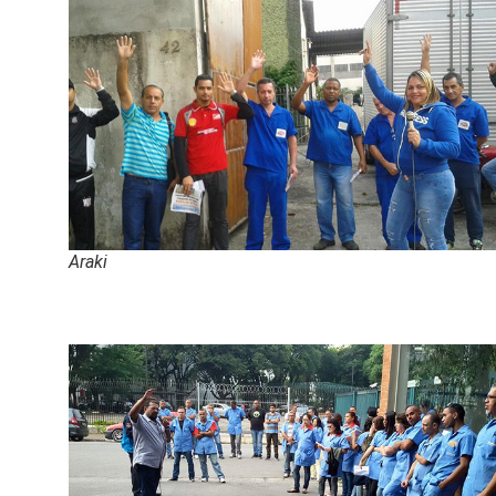
Araki