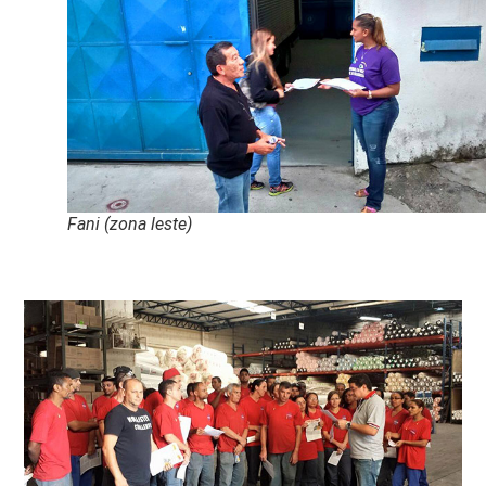
Fani (zona leste)