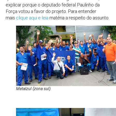
explicar porque o deputado federal Paulinho da
Força votou a favor do projeto. Para entender
mais
clique aqui e leia
matéria a respeito do assunto.
Metalzul (zona sul)