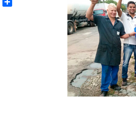
Share