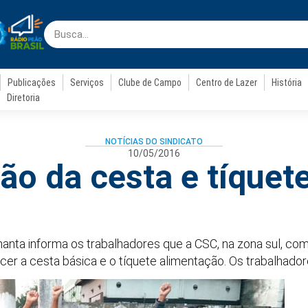
Publicações
Serviços
Clube de Campo
Centro de Lazer
História
Diretoria
NOTÍCIAS DO SINDICATO
10/05/2016
ão da cesta e tíquet
amanta informa os trabalhadores que a CSC, na zona sul, c
cer a cesta básica e o tíquete alimentação. Os trabalhador