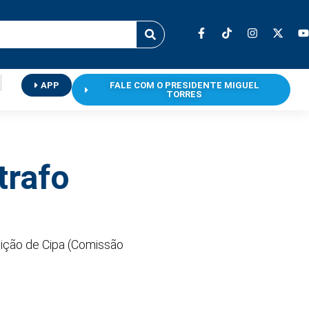
APP
FALE COM O PRESIDENTE MIGUEL
TORRES
trafo
leição de Cipa (Comissão