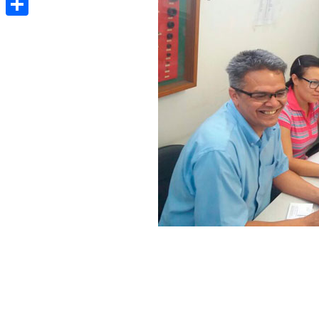
Share