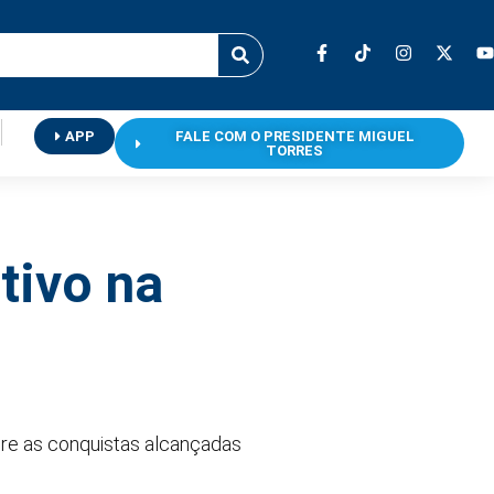
APP
FALE COM O PRESIDENTE MIGUEL
TORRES
tivo na
bre as conquistas alcançadas