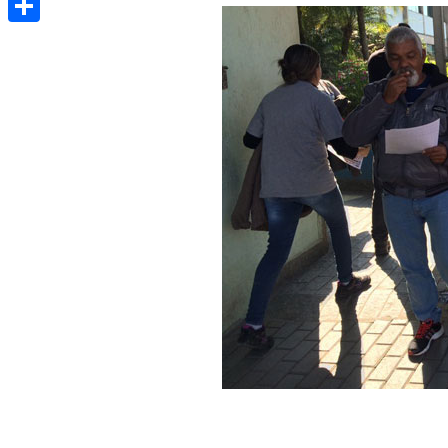
Share