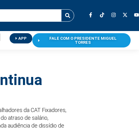
APP
FALE COM O PRESIDENTE MIGUEL
TORRES
ntinua
abalhadores da CAT Fixadores,
o atraso de salário,
da audiência de dissídio de