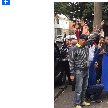
Share