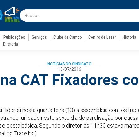
Publicações
Serviços
Clube de Campo
Centro de Lazer
História
Diretoria
NOTÍCIAS DO SINDICATO
13/07/2016
 na CAT Fixadores co
teri liderou nesta quarta-feira (13) a assembleia com os tr
rando unidade neste sexto dia de paralisação por causa d
 e cesta básica. Segundo o diretor, às 11h30 estava marca
al do Trabalho).