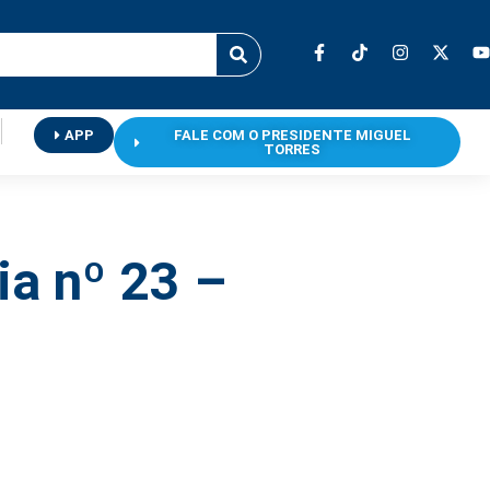
APP
FALE COM O PRESIDENTE MIGUEL
TORRES
ia nº 23 –