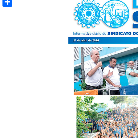
Share