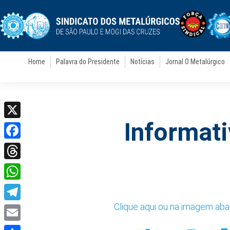
Home
Palavra do Presidente
Notícias
Jornal O Metalúrgico
Informati
X
Facebook
Threads
WhatsApp
Clique aqui ou na imagem abai
Telegram
Email