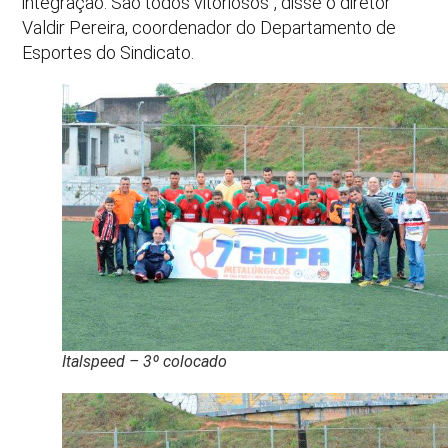
integração. São todos vitoriosos”, disse o diretor
Valdir Pereira, coordenador do Departamento de
Esportes do Sindicato.
Italspeed – 3º colocado