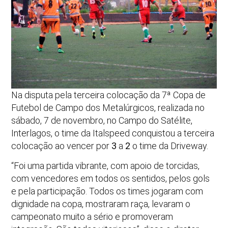
Na disputa pela terceira colocação da 7ª Copa de
Futebol de Campo dos Metalúrgicos, realizada no
sábado, 7 de novembro, no Campo do Satélite,
Interlagos, o time da Italspeed conquistou a terceira
colocação ao vencer por
3
a
2
o time da Driveway.
“Foi uma partida vibrante, com apoio de torcidas,
com vencedores em todos os sentidos, pelos gols
e pela participação. Todos os times jogaram com
dignidade na copa, mostraram raça, levaram o
campeonato muito a sério e promoveram