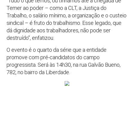
“Tudo o que temos, ou tínhamos até a chegada de
Temer ao poder – como a CLT, a Justiça do
Trabalho, o salário mínimo, a organização e o custeio
sindical – é fruto do trabalhismo. Esse legado, que
dá dignidade aos trabalhadores, não pode ser
destruído”, enfatizou.
O evento é o quarto da série que a entidade
promove com pré-candidatos do campo
progressista. Será às 14h30, na rua Galvão Bueno,
782, no bairro da Liberdade.