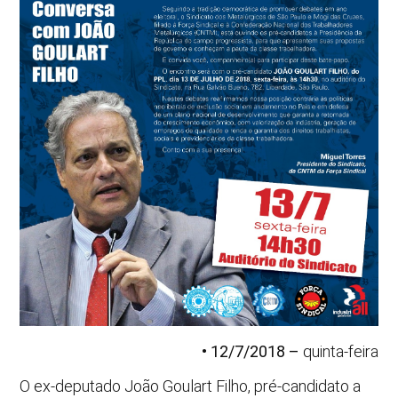
• 12/7/2018 –
quinta-feira
O ex-deputado João Goulart Filho, pré-candidato a