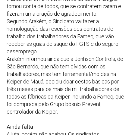
tomou conta de todos, que se confraternizaram e
fizeram uma oração de agradecimento.
Segundo Arakém, o Sindicato vai fazer a
homologação das rescisões dos contratos de
trabalho dos trabalhadores da Fameq, que vão
receber as guias de saque do FGTS e do seguro-
desemprego.
Arakém informou ainda que a Jonhson Controls, de
São Bernardo, que não tem dívidas com os
trabalhadores, mas tem ferramental/moldes na
Keiper de Mauá, decidiu doar cestas básicas por
três meses para os mais de mil trabalhadores de
todas as fábricas da Keiper, incluindo a Fameq, que
foi comprada pelo Grupo bósnio Prevent,
controlador da Keiper.
Ainda falta
A luta, porém, não acabou. Os sindicatos