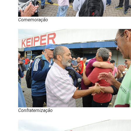
Comemoração
Confraternização