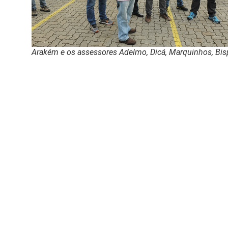
Arakém e os assessores Adelmo, Dicá, Marquinhos, Bi