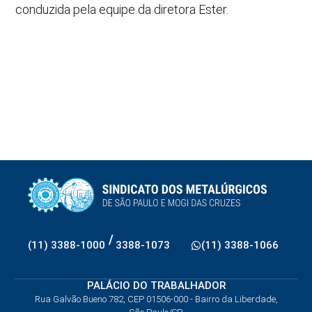
conduzida pela equipe da diretora Ester.
/
(11) 3388-1000
3388-1073
(11) 3388-1066
PALÁCIO DO TRABALHADOR
Rua Galvão Bueno 782, CEP 01506-000 - Bairro da Liberdade,